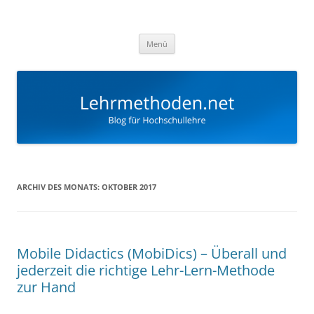
Zum
Inhalt
Lehrmethoden
springen
Blog für Hochschullehre
Menü
ARCHIV DES MONATS:
OKTOBER 2017
Mobile Didactics (MobiDics) – Überall und
jederzeit die richtige Lehr-Lern-Methode
zur Hand