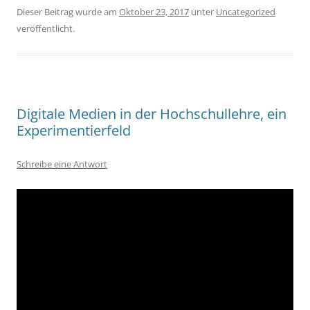
Dieser Beitrag wurde am
Oktober 23, 2017
unter
Uncategorized
veröffentlicht.
Digitale Medien in der Hochschullehre, ein
Experimentierfeld
Schreibe eine Antwort