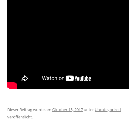
Dieser Beitrag wurde am
Oktober 15, 2017
unter
Uncategorized
veröffentlicht.