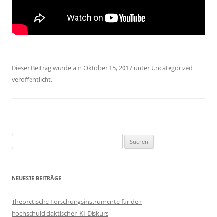
Dieser Beitrag wurde am
Oktober 15, 2017
unter
Uncategorized
veröffentlicht.
Suchen
nach:
NEUESTE BEITRÄGE
Theoretische Forschungsinstrumente für den
hochschuldidaktischen KI-Diskurs