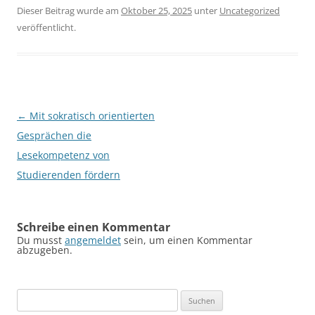
Dieser Beitrag wurde am
Oktober 25, 2025
unter
Uncategorized
veröffentlicht.
Beitragsnavigation
←
Mit sokratisch orientierten
Gesprächen die
Lesekompetenz von
Studierenden fördern
Schreibe einen Kommentar
Du musst
angemeldet
sein, um einen Kommentar
abzugeben.
Suchen
nach: