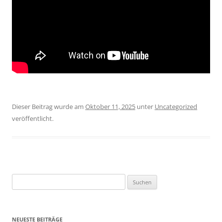
Dieser Beitrag wurde am
Oktober 11, 2025
unter
Uncategorized
veröffentlicht.
Suchen
nach:
NEUESTE BEITRÄGE