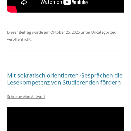
Dieser Beitrag wurde am
Oktober 25, 2025
unter
Uncategorized
veröffentlicht.
Mit sokratisch orientierten Gesprächen die
Lesekompetenz von Studierenden fördern
Schreibe eine Antwort