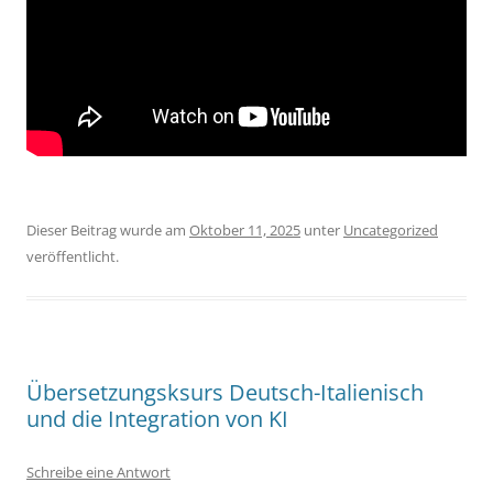
Dieser Beitrag wurde am
Oktober 11, 2025
unter
Uncategorized
veröffentlicht.
Übersetzungsksurs Deutsch-Italienisch
und die Integration von KI
Schreibe eine Antwort