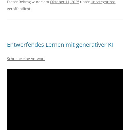
Dieser Beitrag wurde am
Oktober 11, 2025
unter
Uncategorized
veröffentlicht.
Entwerfendes Lernen mit generativer KI
Schreibe eine Antwort