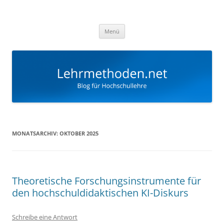
Zum
Inhalt
Lehrmethoden
springen
Blog für Hochschullehre
Menü
MONATSARCHIV:
OKTOBER 2025
Theoretische Forschungsinstrumente für
den hochschuldidaktischen KI-Diskurs
Schreibe eine Antwort