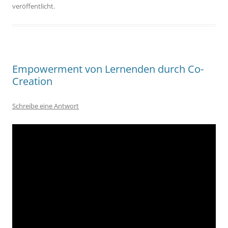
veröffentlicht.
Empowerment von Lernenden durch Co-
Creation
Schreibe eine Antwort