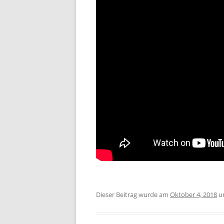
Dieser Beitrag wurde am
Oktober 4, 2018
u