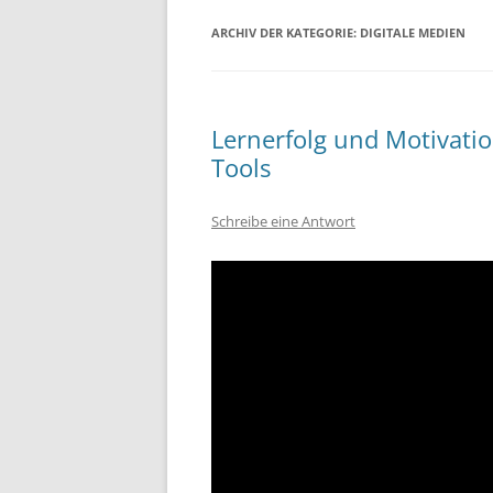
ARCHIV DER KATEGORIE:
DIGITALE MEDIEN
Lernerfolg und Motivation
Tools
Schreibe eine Antwort