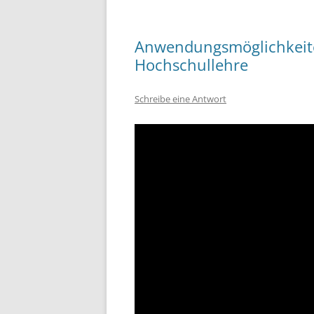
Anwendungsmöglichkeiten
Hochschullehre
Schreibe eine Antwort