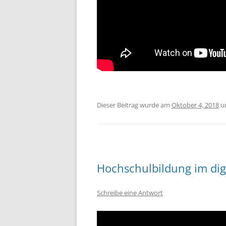
Dieser Beitrag wurde am
Oktober 4, 2018
u
Hochschulbildung im digi
Schreibe eine Antwort