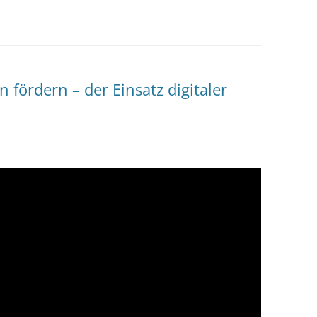
 fördern – der Einsatz digitaler