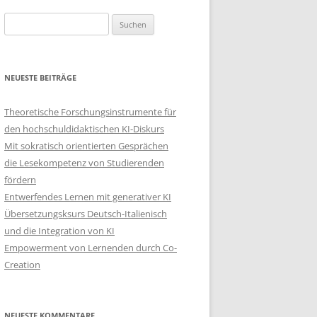
Suchen
nach:
NEUESTE BEITRÄGE
Theoretische Forschungsinstrumente für
den hochschuldidaktischen KI-Diskurs
Mit sokratisch orientierten Gesprächen
die Lesekompetenz von Studierenden
fördern
Entwerfendes Lernen mit generativer KI
Übersetzungsksurs Deutsch-Italienisch
und die Integration von KI
Empowerment von Lernenden durch Co-
Creation
NEUESTE KOMMENTARE