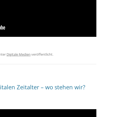
nter
Digitale Medien
veröffentlicht.
talen Zeitalter – wo stehen wir?