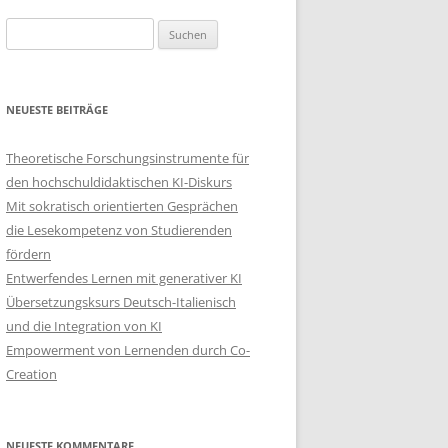
Suchen
nach:
NEUESTE BEITRÄGE
Theoretische Forschungsinstrumente für
den hochschuldidaktischen KI-Diskurs
Mit sokratisch orientierten Gesprächen
die Lesekompetenz von Studierenden
fördern
Entwerfendes Lernen mit generativer KI
Übersetzungsksurs Deutsch-Italienisch
und die Integration von KI
Empowerment von Lernenden durch Co-
Creation
NEUESTE KOMMENTARE