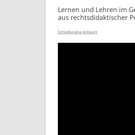
Lernen und Lehren im G
aus rechtsdidaktischer P
Schreibe eine Antwort