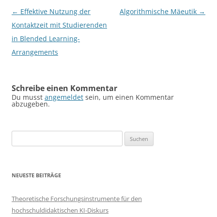
Beitragsnavigation
←
Effektive Nutzung der
Algorithmische Mäeutik
→
Kontaktzeit mit Studierenden
in Blended Learning-
Arrangements
Schreibe einen Kommentar
Du musst
angemeldet
sein, um einen Kommentar
abzugeben.
Suchen
nach:
NEUESTE BEITRÄGE
Theoretische Forschungsinstrumente für den
hochschuldidaktischen KI-Diskurs