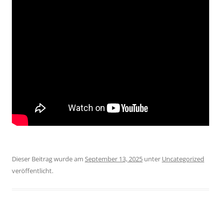
Dieser Beitrag wurde am
September 13, 2025
unter
Uncategorized
veröffentlicht.