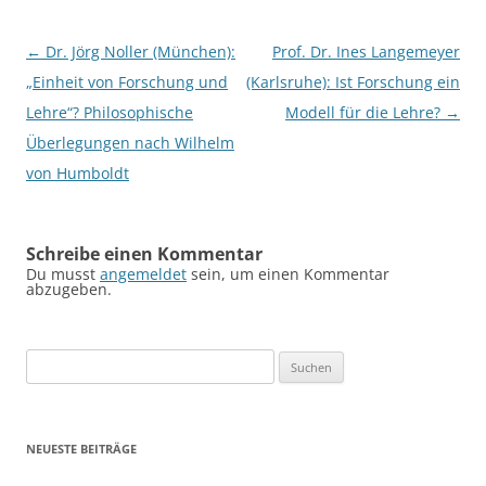
Beitragsnavigation
←
Dr. Jörg Noller (München):
Prof. Dr. Ines Langemeyer
„Einheit von Forschung und
(Karlsruhe): Ist Forschung ein
Lehre“? Philosophische
Modell für die Lehre?
→
Überlegungen nach Wilhelm
von Humboldt
Schreibe einen Kommentar
Du musst
angemeldet
sein, um einen Kommentar
abzugeben.
Suchen
nach:
NEUESTE BEITRÄGE