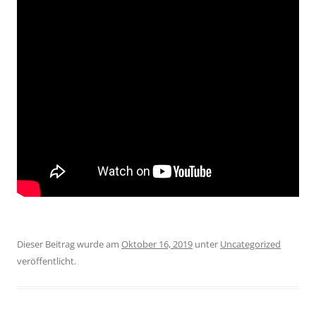
Dieser Beitrag wurde am
Oktober 16, 2019
unter
Uncategorized
veröffentlicht.