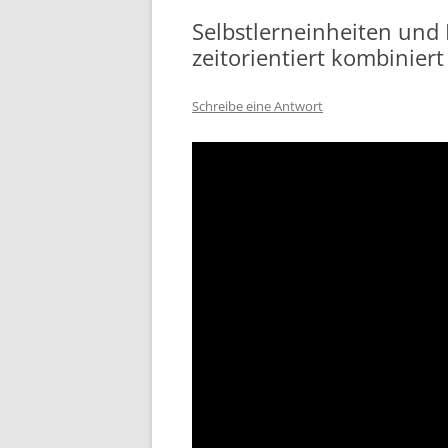
Selbstlerneinheiten und
zeitorientiert kombiniert
Schreibe eine Antwort