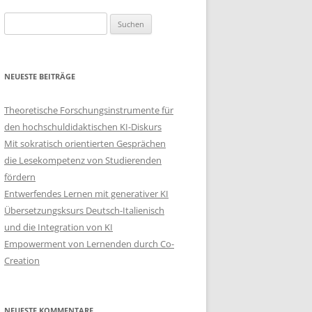
Suchen
nach:
NEUESTE BEITRÄGE
Theoretische Forschungsinstrumente für
den hochschuldidaktischen KI-Diskurs
Mit sokratisch orientierten Gesprächen
die Lesekompetenz von Studierenden
fördern
Entwerfendes Lernen mit generativer KI
Übersetzungsksurs Deutsch-Italienisch
und die Integration von KI
Empowerment von Lernenden durch Co-
Creation
NEUESTE KOMMENTARE