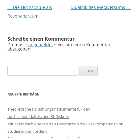
Beitragsnavigation
←
Die Hochschule als
Didaktik des Metaversums
→
Resonanzraum
Schreibe einen Kommentar
Du musst
angemeldet
sein, um einen Kommentar
abzugeben.
Suchen
nach:
NEUESTE BEITRÄGE
Theoretische Forschungsinstrumente für den
hochschuldidaktischen KI-Diskurs
Mit sokratisch orientierten Gesprächen die Lesekompetenz von
Studierenden fördern