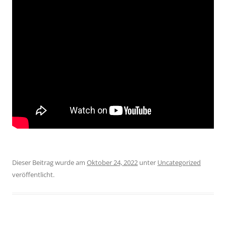
Dieser Beitrag wurde am
Oktober 24, 2022
unter
Uncategorized
veröffentlicht.