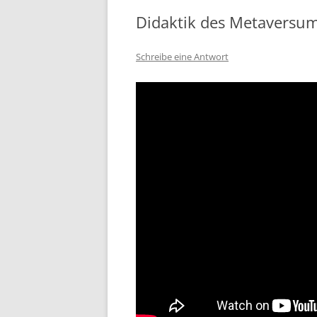
Didaktik des Metaversu
Schreibe eine Antwort