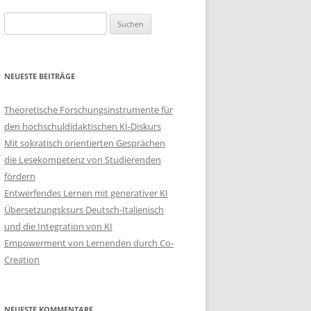
Suchen
nach:
NEUESTE BEITRÄGE
Theoretische Forschungsinstrumente für
den hochschuldidaktischen KI-Diskurs
Mit sokratisch orientierten Gesprächen
die Lesekompetenz von Studierenden
fördern
Entwerfendes Lernen mit generativer KI
Übersetzungsksurs Deutsch-Italienisch
und die Integration von KI
Empowerment von Lernenden durch Co-
Creation
NEUESTE KOMMENTARE