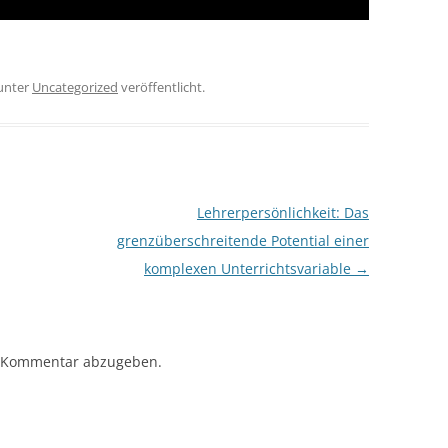
unter
Uncategorized
veröffentlicht.
Lehrerpersönlichkeit: Das
grenzüberschreitende Potential einer
komplexen Unterrichtsvariable
→
 Kommentar abzugeben.