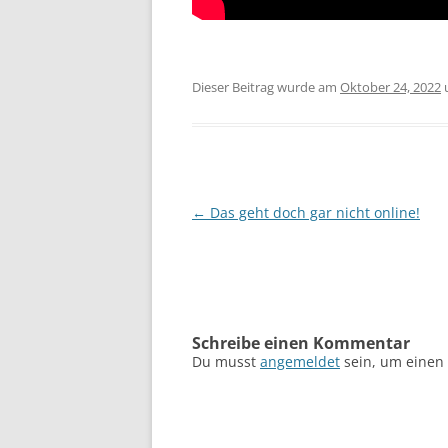
Dieser Beitrag wurde am
Oktober 24, 2022
Beitragsnavigation
←
Das geht doch gar nicht online!
Schreibe einen Kommentar
Du musst
angemeldet
sein, um einen